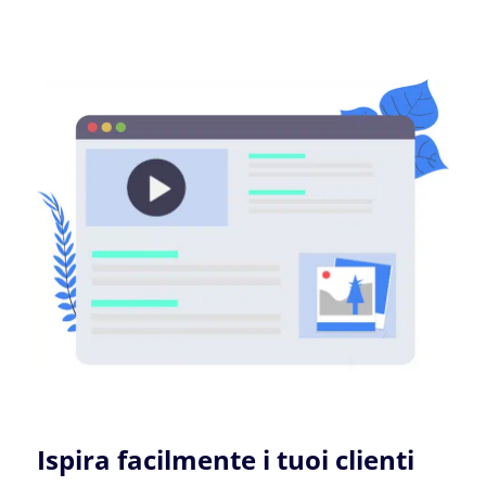
Ispira facilmente i tuoi clienti