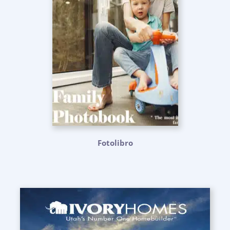
Fotolibro