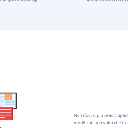
Non dovrai più preoccuparti
modificati una volta che tra