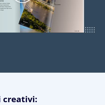
 creativi: