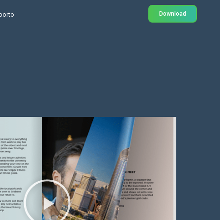
Download
porto