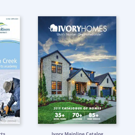
ts
Ivory Mainline Catalog