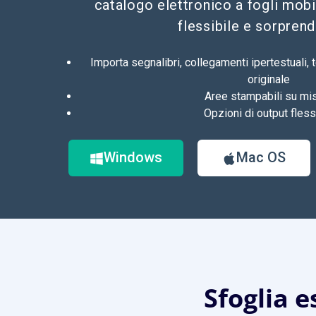
catalogo elettronico a fogli mobi
flessibile e sorprend
Importa segnalibri, collegamenti ipertestuali, 
originale
Aree stampabili su mi
Opzioni di output flessi
Windows
Mac OS
Sfoglia e