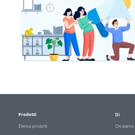
Prodotti
Di
Elenco prodotti
Chi siamo