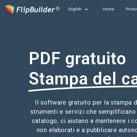
English
Home
Prodot
PDF gratuito
Stampa del c
Il software gratuito per la stampa d
strumenti e servizi che semplificano
catalogo, ci aiutano a mantenere i c
non elaborati e a pubblicare auto