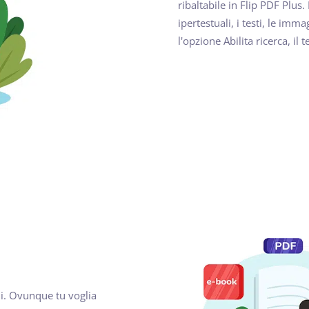
ribaltabile in Flip PDF Plus
ipertestuali, i testi, le imm
l'opzione Abilita ricerca, il
li. Ovunque tu voglia