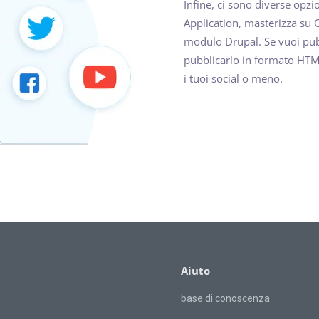
Infine, ci sono diverse opzi
Application, masterizza su
modulo Drupal. Se vuoi pubb
pubblicarlo in formato HTML
i tuoi social o meno.
Aiuto
base di conoscenza