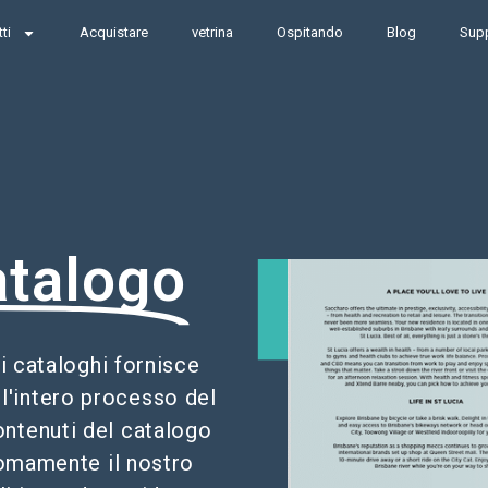
ti
Acquistare
vetrina
Ospitando
Blog
Sup
atalogo
i cataloghi fornisce
 l'intero processo del
ontenuti del catalogo
nomamente il nostro