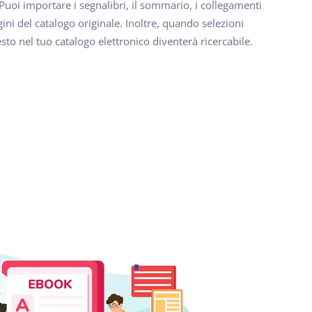
. Puoi importare i segnalibri, il sommario, i collegamenti
agini del catalogo originale. Inoltre, quando selezioni
 testo nel tuo catalogo elettronico diventerà ricercabile.