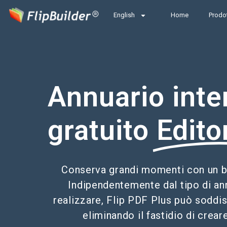
English
Home
Prodot
Annuario inte
gratuito
Edito
Conserva grandi momenti con un be
Indipendentemente dal tipo di an
realizzare, Flip PDF Plus può soddis
eliminando il fastidio di creare