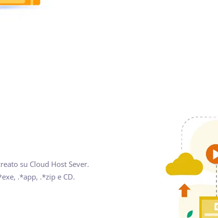
creato su Cloud Host Sever.
exe, .*app, .*zip e CD.