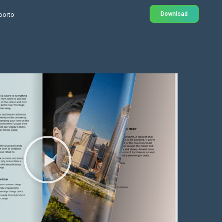
Download
porto