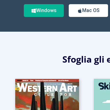
Windows
Mac OS
Sfoglia gli