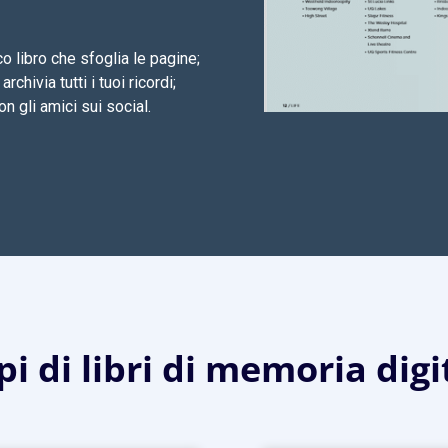
o libro che sfoglia le pagine;
chivia tutti i tuoi ricordi;
n gli amici sui social.
i di libri di memoria digi