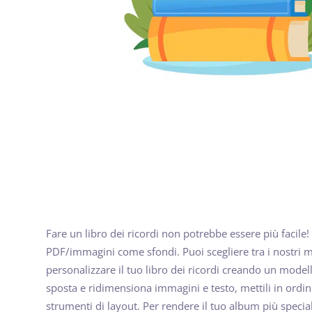
Fare un libro dei ricordi non potrebbe essere più facile! 
PDF/immagini come sfondi. Puoi scegliere tra i nostri mo
personalizzare il tuo libro dei ricordi creando un model
sposta e ridimensiona immagini e testo, mettili in ordine
strumenti di layout. Per rendere il tuo album più speciale