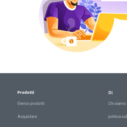
Prodotti
Di
Elenco prodotti
Chi siamo
Acquistare
politica su