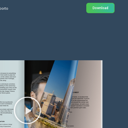
Download
porto