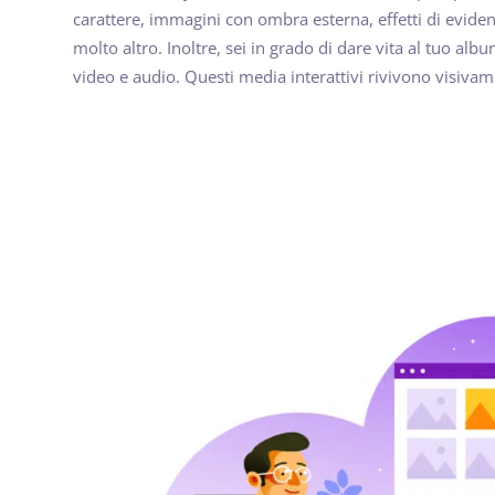
carattere, immagini con ombra esterna, effetti di evide
molto altro. Inoltre, sei in grado di dare vita al tuo alb
video e audio. Questi media interattivi rivivono visivame