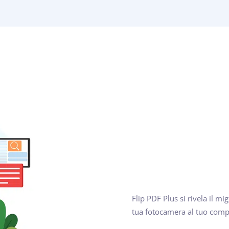
Flip PDF Plus si rivela il mi
tua fotocamera al tuo compu