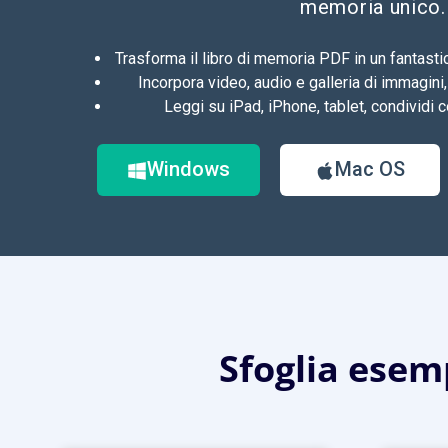
memoria unico.
Trasforma il libro di memoria PDF in un fantastic
Incorpora video, audio e galleria di immagini, ar
Leggi su iPad, iPhone, tablet, condividi co
Windows
Mac OS
Sfoglia esemp