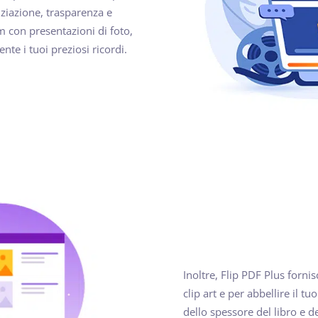
nziazione, trasparenza e
um con presentazioni di foto,
nte i tuoi preziosi ricordi.
Inoltre, Flip PDF Plus fornis
clip art e per abbellire il t
dello spessore del libro e d