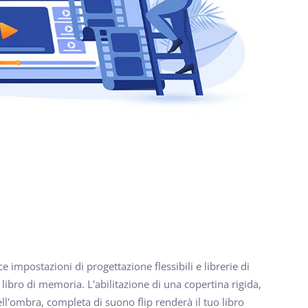
ce impostazioni di progettazione flessibili e librerie di
uo libro di memoria. L'abilitazione di una copertina rigida,
ell'ombra, completa di suono flip renderà il tuo libro