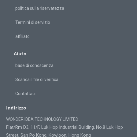
politica sulla riservatezza
Termini di servizio
affiliato
Aiuto
base di conoscenza
Scarica il file di verifica
Contattaci
Indirizzo
WONDER IDEA TECHNOLOGY LIMITED
Flat/Rm D3, 11/F, Luk Hop Industrial Building, No.8 Luk Hop
Street, San Po Kong, Kowloon, Hong Kong