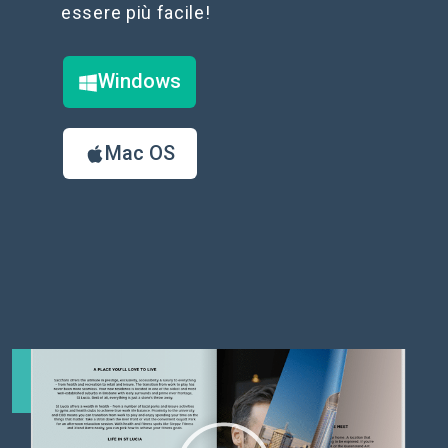
essere più facile!
Windows
Mac OS