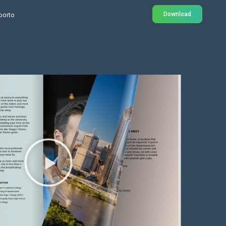
Download
porto