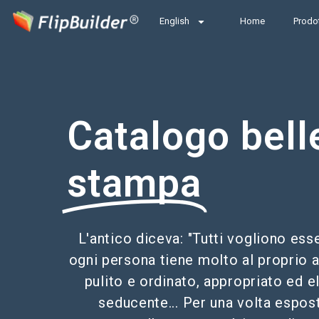
English
Home
Prodot
Catalogo bell
stampa
L'antico diceva: "Tutti vogliono esse
ogni persona tiene molto al proprio 
pulito e ordinato, appropriato ed e
seducente... Per una volta espos