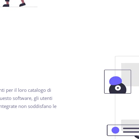
ti per il loro catalogo di
questo software, gli utenti
integrate non soddisfano le