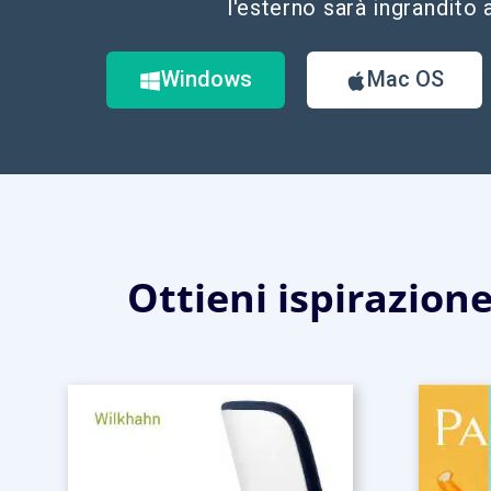
l'esterno sarà ingrandito al
Windows
Mac OS
Ottieni ispirazione