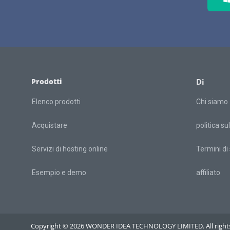
Prodotti
Di
Elenco prodotti
Chi siamo
Acquistare
politica su
Servizi di hosting online
Termini di 
Esempio e demo
affiliato
Copyright © 2026 WONDER IDEA TECHNOLOGY LIMITED. All rights