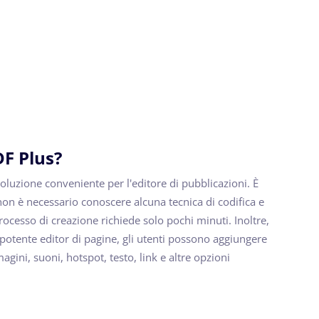
DF Plus?
oluzione conveniente per l'editore di pubblicazioni. È
non è necessario conoscere alcuna tecnica di codifica e
ocesso di creazione richiede solo pochi minuti. Inoltre,
 potente editor di pagine, gli utenti possono aggiungere
agini, suoni, hotspot, testo, link e altre opzioni