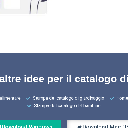
altre idee per il catalogo di
alimentare
Stampa del catalogo di giardinaggio
Home
Stampa del catalogo del bambino
Download Windows
Download Mac O