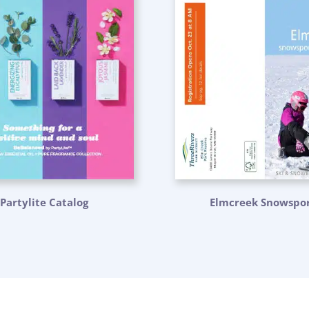
Partylite Catalog
Elmcreek Snowspor