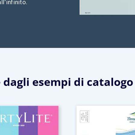
l'infinito.
 dagli esempi di catalogo 