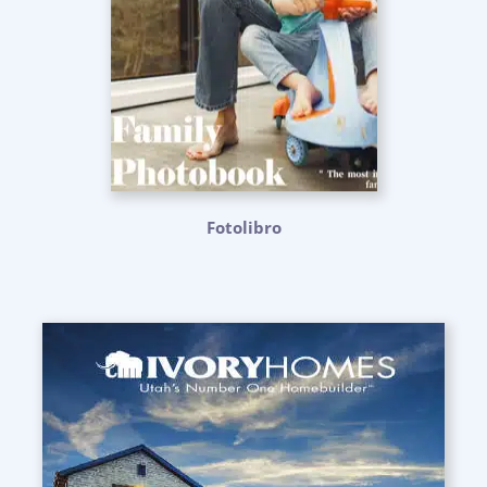
Fotolibro