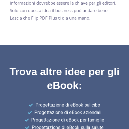
informazioni dovrebbe essere la chiave per gli editori.
Solo con questa idea il business può andare bene.
Lascia che Flip PDF Plus ti dia una mano.
Trova altre idee per gli
eBook:
Progettazione di eBook sul cibo
Progettazione di eBook aziendali
Progettazione di eBook per famiglie
Progettazione di eBook sulla salute