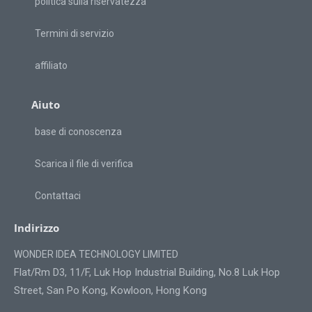
politica sulla riservatezza
Termini di servizio
affiliato
Aiuto
base di conoscenza
Scarica il file di verifica
Contattaci
Indirizzo
WONDER IDEA TECHNOLOGY LIMITED
Flat/Rm D3, 11/F, Luk Hop Industrial Building, No.8 Luk Hop
Street, San Po Kong, Kowloon, Hong Kong